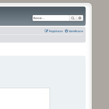
Buscar
Búsqueda avanza
Registrarse
Identificarse