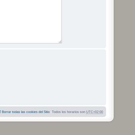
Borrar todas las cookies del Sitio
Todos los horarios son
UTC+02:00