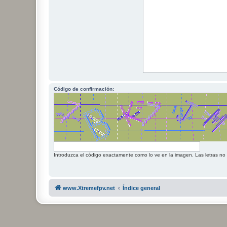
Código de confirmación:
Introduzca el código exactamente como lo ve en la imagen. Las letras no
www.Xtremefpv.net
Índice general