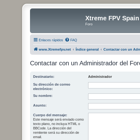
Xtreme FPV Spain
Foro
Enlaces rápidos
FAQ
www.Xtremefpv.net
Índice general
Contactar con un Adm
Contactar con un Administrador del For
Destinatario:
Administrador
Su dirección de correo
electrónico:
Su nombre:
Asunto:
Cuerpo del mensaje:
Este mensaje será enviado como
texto plano, no incluya HTML o
BBCode. La dirección del
remitente será su dirección de
email.