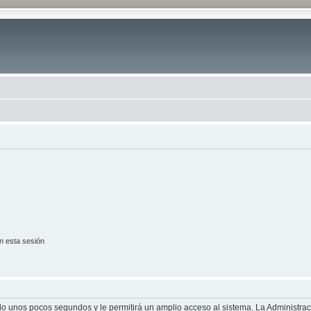
n esta sesión
olo unos pocos segundos y le permitirá un amplio acceso al sistema. La Administra