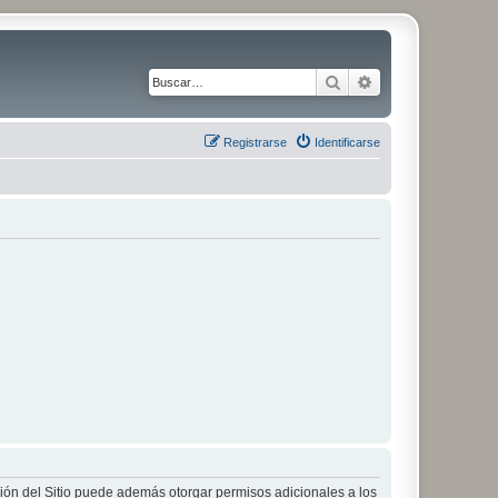
Buscar
Búsqueda avanza
Registrarse
Identificarse
ción del Sitio puede además otorgar permisos adicionales a los