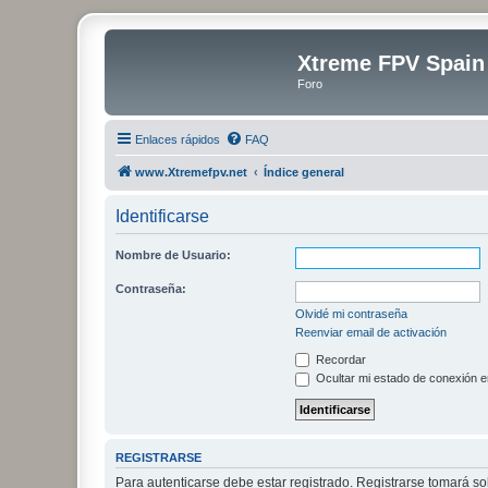
Xtreme FPV Spain
Foro
Enlaces rápidos
FAQ
www.Xtremefpv.net
Índice general
Identificarse
Nombre de Usuario:
Contraseña:
Olvidé mi contraseña
Reenviar email de activación
Recordar
Ocultar mi estado de conexión e
REGISTRARSE
Para autenticarse debe estar registrado. Registrarse tomará s