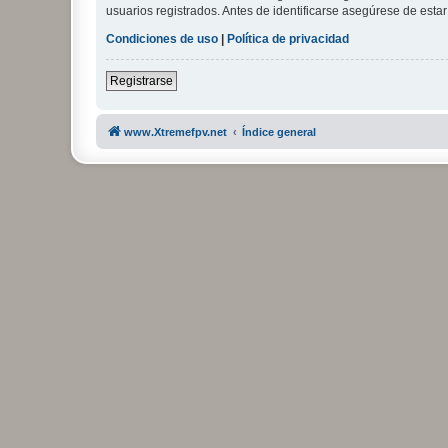
usuarios registrados. Antes de identificarse asegúrese de estar 
Condiciones de uso
|
Política de privacidad
Registrarse
www.Xtremefpv.net
Índice general