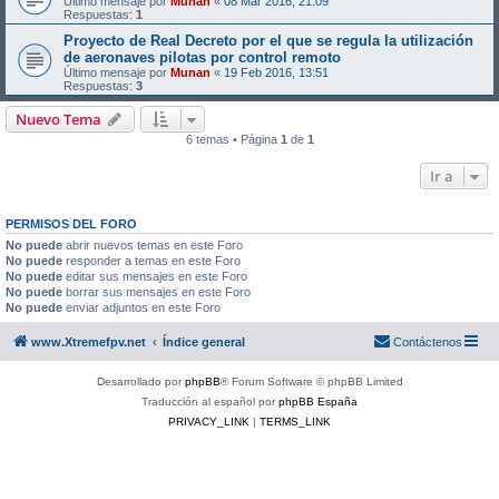
Último mensaje por
Munan
«
08 Mar 2016, 21:09
Respuestas:
1
Proyecto de Real Decreto por el que se regula la utilización
de aeronaves pilotas por control remoto
Último mensaje por
Munan
«
19 Feb 2016, 13:51
Respuestas:
3
Nuevo Tema
6 temas • Página
1
de
1
Ir a
PERMISOS DEL FORO
No puede
abrir nuevos temas en este Foro
No puede
responder a temas en este Foro
No puede
editar sus mensajes en este Foro
No puede
borrar sus mensajes en este Foro
No puede
enviar adjuntos en este Foro
www.Xtremefpv.net
Índice general
Contáctenos
Desarrollado por
phpBB
® Forum Software © phpBB Limited
Traducción al español por
phpBB España
PRIVACY_LINK
|
TERMS_LINK