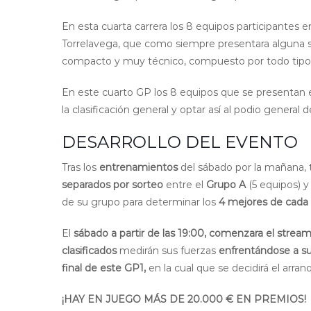
En esta cuarta carrera los 8 equipos participantes e
Torrelavega, que como siempre presentara alguna so
compacto y muy técnico, compuesto por todo tipo o
En este cuarto GP los 8 equipos que se presentan en
la clasificación general y optar así al podio general
DESARROLLO DEL EVENTO
Tras los
entrenamientos
del sábado por la mañana, 
separados por sorteo
entre el
Grupo A
(5 equipos) y
de su grupo para determinar los
4 mejores de cada
El
sábado a partir de las 19:00, comenzara el streami
clasificados
medirán sus fuerzas
enfrentándose a su
final de este GP1,
en la cual que se decidirá el arranq
¡HAY EN JUEGO MÁS DE 20.000 € EN PREMIOS!