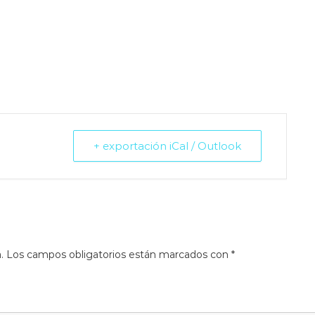
+ exportación iCal / Outlook
.
Los campos obligatorios están marcados con
*