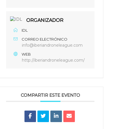
ORGANIZADOR
IDL
CORREO ELECTRÓNICO
info@iberiandroneleague.com
WEB
http://iberiandroneleague.com/
COMPARTIR ESTE EVENTO