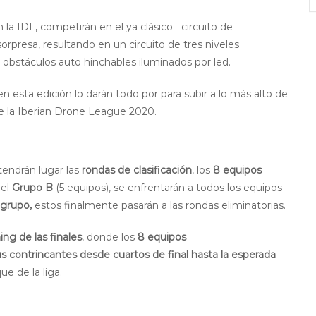
n la IDL, competirán en el ya clásico circuito de
rpresa, resultando en un circuito de tres niveles
bstáculos auto hinchables iluminados por led.
 esta edición lo darán todo por para subir a lo más alto de
 de la Iberian Drone League 2020.
tendrán lugar las
rondas de clasificación
, los
8 equipos
 el
Grupo B
(5 equipos), se enfrentarán a todos los equipos
 grupo,
estos finalmente pasarán a las rondas eliminatorias.
ng de las finales
, donde los
8 equipos
s contrincantes desde cuartos de final hasta la esperada
ue de la liga.