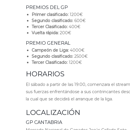
PREMIOS DEL GP
Primer clasificado:
1200€
Segundo clasificado:
600€
Tercer Clasificado:
400€
Vuelta rápida:
200€
PREMIO GENERAL
Campeón de Liga:
4000€
Segundo clasificado:
2500€
Tercer Clasificado:
1200€
HORARIOS
El sábado a partir de las 19:00, comenzara el stream
sus fuerzas enfrentándose a sus contrincantes desde
la cual que se decidirá el arranque de la liga.
LOCALIZACIÓN
GP CANTABRIA