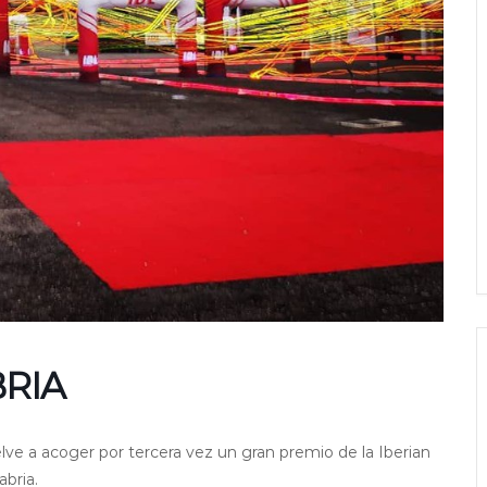
BRIA
uelve a acoger por tercera vez un gran premio de la Iberian
bria.