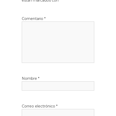
están marcados con
*
Comentario
*
Nombre
*
Correo electrónico
*