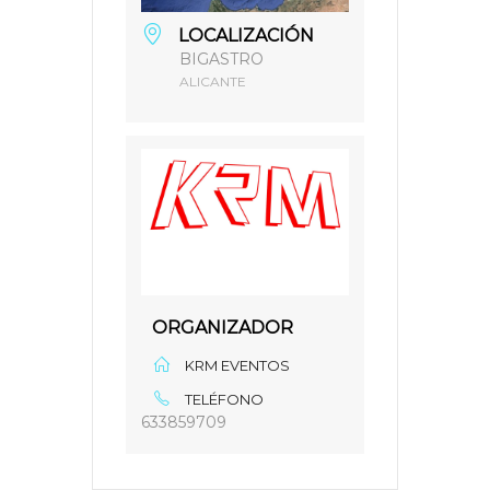
LOCALIZACIÓN
BIGASTRO
ALICANTE
ORGANIZADOR
KRM EVENTOS
TELÉFONO
633859709