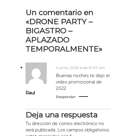
Un comentario en
«DRONE PARTY –
BIGASTRO –
APLAZADO
TEMPORALMENTE»
4 junio, 2022 a las 12:00 am
Buenas noches te dejo el
video promocional de
2022
Raul
Responder
Deja una respuesta
Tu dirección de correo electrónico no
será publicada.
Los campos obligatorios