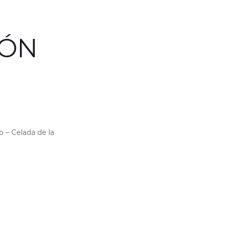
EÓN
 – Celada de la