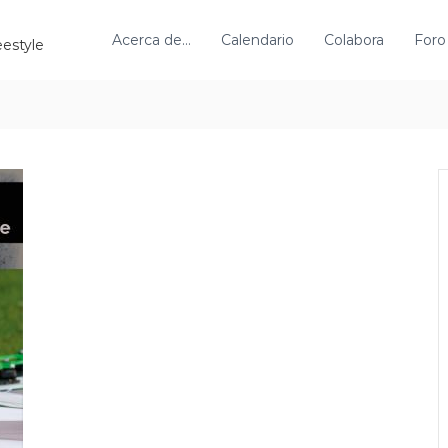
Acerca de…
Calendario
Colabora
Foro
eestyle