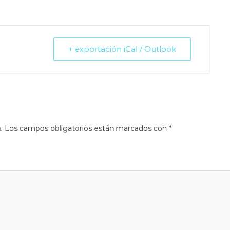
+ exportación iCal / Outlook
.
Los campos obligatorios están marcados con
*