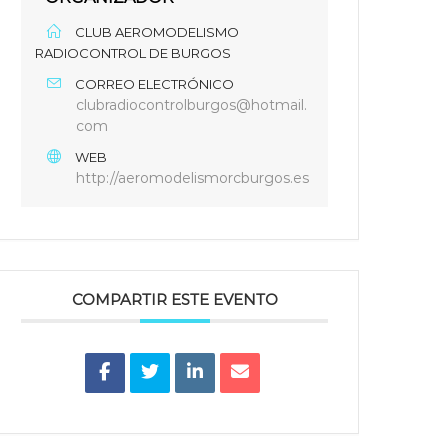
CLUB AEROMODELISMO
RADIOCONTROL DE BURGOS
CORREO ELECTRÓNICO
clubradiocontrolburgos@hotmail.
com
WEB
http://aeromodelismorcburgos.es
COMPARTIR ESTE EVENTO